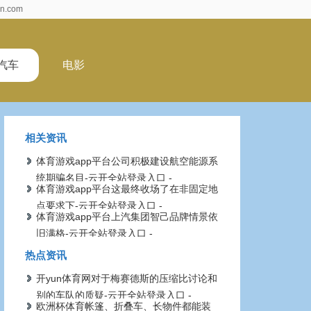
.com
汽车
电影
相关资讯
体育游戏app平台公司积极建设航空能源系
统期骗名目-云开全站登录入口 -
体育游戏app平台这最终收场了在非固定地
www.kaiyun.com
点要求下-云开全站登录入口 -
体育游戏app平台上汽集团智己品牌情景依
www.kaiyun.com
旧满格-云开全站登录入口 -
www.kaiyun.com
热点资讯
开yun体育网对于梅赛德斯的压缩比讨论和
别的车队的质疑-云开全站登录入口 -
欧洲杯体育帐篷、折叠车、长物件都能装