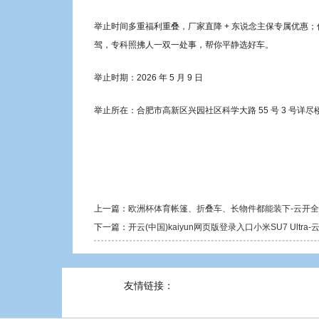
举止时间多重福利重叠，厂家直降 + 东说念主保专属优惠
驾，专科照拂人一双一处事，帮你平静选好车。
举止时期：2026 年 5 月 9 日
举止所在：合肥市高新区兴园社区科学大路 55 号 3 号详尽
上一篇：
欧洲杯体育帐篷、折叠车、长物件都能装下-云开全站登录入口
下一篇：
开云(中国)kaiyun网页版登录入口小米SU7 Ultra-云开
友情链接：