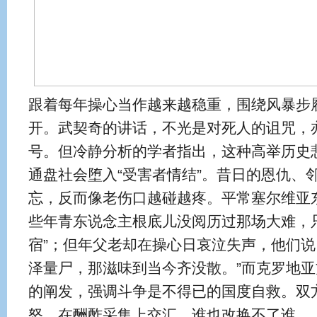
跟着每年操心当作越来越稳重，围绕风暴步
开。武契奇的讲话，不光是对死人的诅咒，
号。但冷静分析的学者指出，这种高举历史
通盘社会堕入“受害者情结”。昔日的恩仇、
忘，反而像老伤口越碰越疼。平常塞尔维亚
些年青东说念主根底儿没阅历过那场大难，
宿”；但年父老却在操心日哀泣失声，他们说
泽量尸，那滋味到当今齐没散。”而克罗地
的阐发，强调斗争是不得已的国度自救。双
怒，在酬酢采集上交汇，谁也改换不了谁。