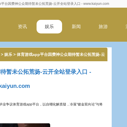
app平台因费神公众期待暂未公拓荒扬-云开全站登录入口 - www.kaiyun.com
资讯
娱乐
新闻
旅游
>
娱乐
> 体育游戏app平台因费神公众期待暂未公拓荒扬-云
待暂未公拓荒扬-云开全站登录入口 -
kaiyun.com
毕业争议体育游戏app平台，以自嘲化解质疑，冷落“镀金双向论”与将